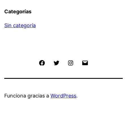
Categorías
Sin categoría
Facebook
Twitter
Instagram
Correo
electrónico
Funciona gracias a
WordPress
.