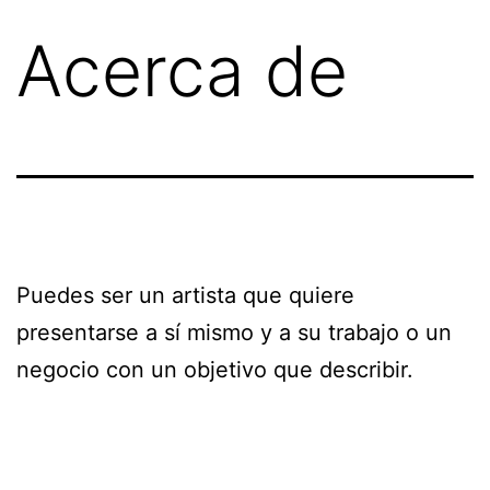
Saltar
Acerca de
al
contenido
Puedes ser un artista que quiere
presentarse a sí mismo y a su trabajo o un
negocio con un objetivo que describir.