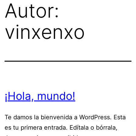
Autor:
Saltar
al
vinxenxo
contenido
¡Hola, mundo!
Te damos la bienvenida a WordPress. Esta
es tu primera entrada. Edítala o bórrala,